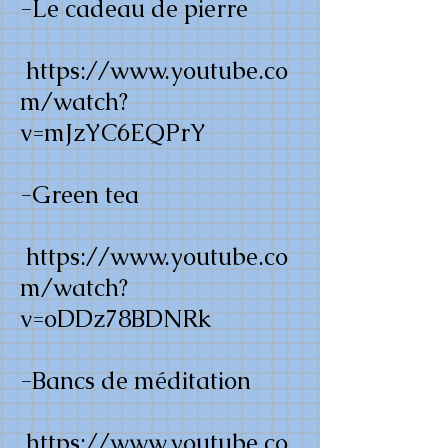
-Le cadeau de pierre
https://www.youtube.co
m/watch?
v=mJzYC6EQPrY
-Green tea
https://www.youtube.co
m/watch?
v=oDDz78BDNRk
-Bancs de méditation
https://www.youtube.co