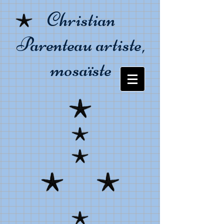
Christian
Parenteau artiste,
mosaïste