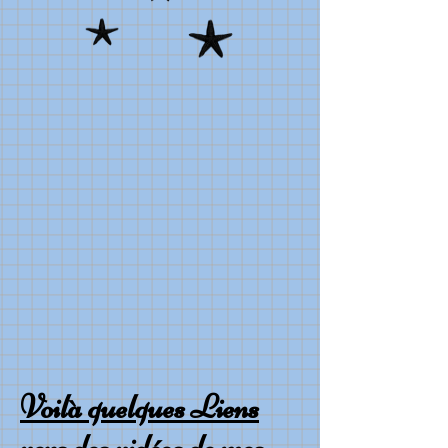
Voilà quelques Liens
vers des vidéos de mes