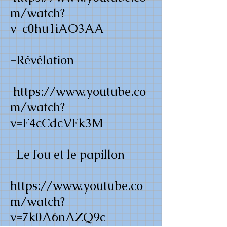
m/watch?
v=c0hu1iAO3AA
-Révélation
https://www.youtube.co
m/watch?
v=F4cCdcVFk3M
-Le fou et le papillon
https://www.youtube.co
m/watch?
v=7k0A6nAZQ9c