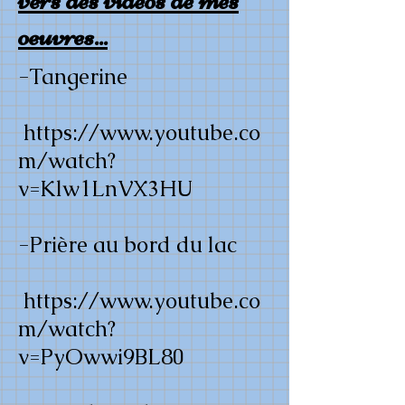
oeuvres...
-Tangerine
https://www.youtube.co
m/watch?
v=Klw1LnVX3HU
-Prière au bord du lac
https://www.youtube.co
m/watch?
v=PyOwwi9BL80