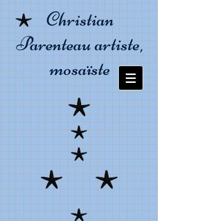
Christian
Parenteau artiste,
mosaïste