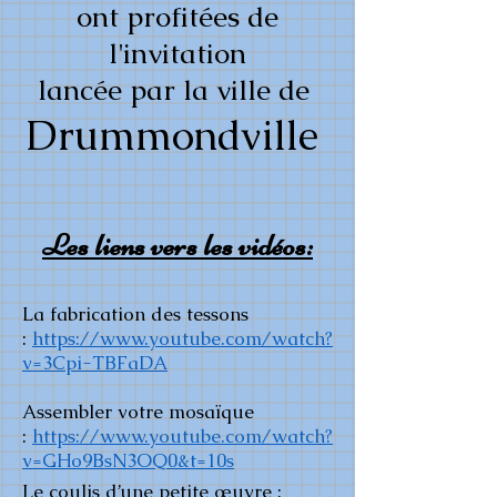
ont profitées de
l'invitation
lancée par la ville de
Drummondville
Les liens vers les vidéos:
La fabrication des tessons
:
https://www.youtube.com/watch?
v=3Cpi-TBFaDA
Assembler votre mosaïque
:
https://www.youtube.com/watch?
v=GHo9BsN3OQ0&t=10s
Le coulis d’une petite œuvre :